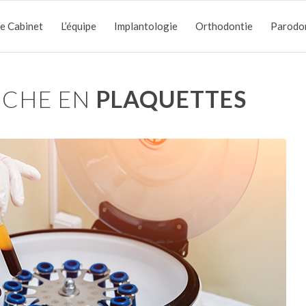
e Cabinet
L’équipe
Implantologie
Orthodontie
Parodo
RICHE EN
PLAQUETTES
PRF