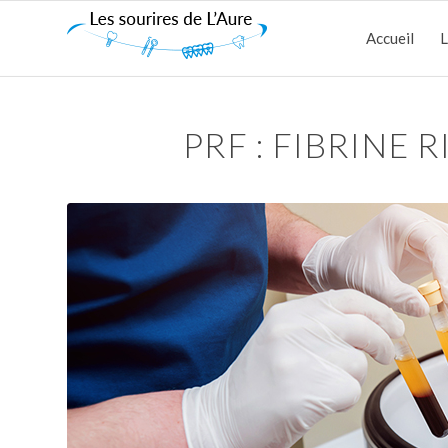
Accueil
L
PRF : FIBRINE 