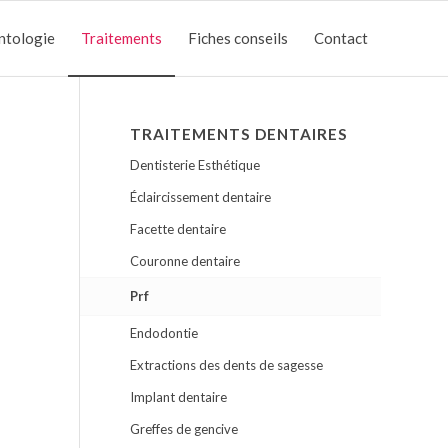
ntologie
Traitements
Fiches conseils
Contact
TRAITEMENTS DENTAIRES
Dentisterie Esthétique
Éclaircissement dentaire
Facette dentaire
Couronne dentaire
Prf
Endodontie
Extractions des dents de sagesse
Implant dentaire
Greffes de gencive