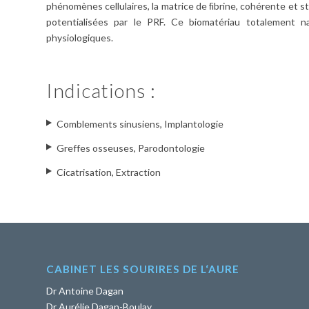
phénomènes cellulaires, la matrice de ﬁbrine, cohérente et s
potentialisées par le PRF. Ce biomatériau totalement n
physiologiques.
Indications :
Comblements sinusiens, Implantologie
Greffes osseuses, Parodontologie
Cicatrisation, Extraction
CABINET LES SOURIRES DE L‘AURE
Dr Antoine Dagan
Dr Aurélie Dagan-Boulay