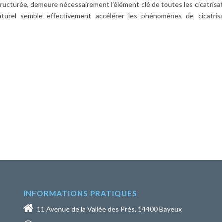
tructurée, demeure nécessairement l’élément clé de toutes les cicatrisa
aturel semble effectivement accélérer les phénomènes de cicatris
INFORMATIONS PRATIQUES
11 Avenue de la Vallée des Prés, 14400 Bayeux