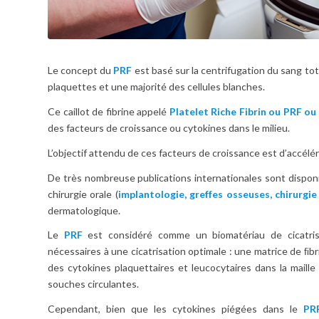
Le concept du
PRF
est basé sur la centrifugation du sang tota
plaquettes et une majorité des cellules blanches.
Ce caillot de fibrine appelé
Platelet Riche Fibrin ou PRF ou
des facteurs de croissance ou cytokines dans le milieu.
L’objectif attendu de ces facteurs de croissance est d’accélé
De très nombreuse publications internationales sont disponi
chirurgie orale (
implantologie, greffes osseuses, chirurgi
dermatologique.
Le
PRF
est considéré comme un biomatériau de cicatris
nécessaires à une cicatrisation optimale : une matrice de ﬁbr
des cytokines plaquettaires et leucocytaires dans la maill
souches circulantes.
Cependant, bien que les cytokines piégées dans le
PR