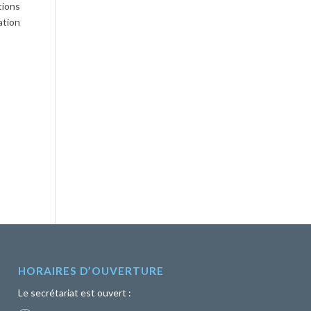
tions
ation
HORAIRES D’OUVERTURE
Le secrétariat est ouvert :